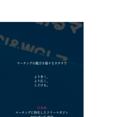
マーチングの魅力を様々なカタチで
より多く、
より広く、
とどける。
​日本初
​マーチングに特化したフリーマガジン