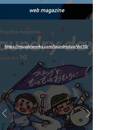
web magazine
https://masakiworks.com/laundryday/Vol10/