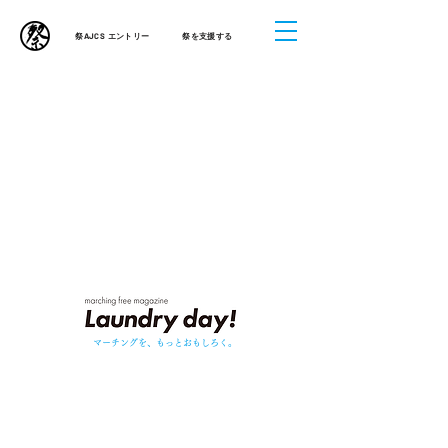
祭AJCS エントリー
祭を支援する
​マーチングを、もっとおもしろく。